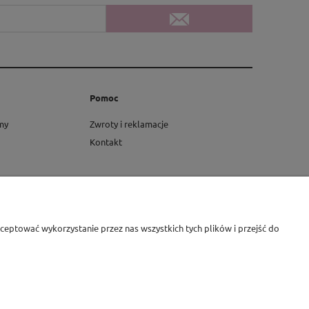
Pomoc
rmy
Zwroty i reklamacje
Kontakt
eptować wykorzystanie przez nas wszystkich tych plików i przejść do