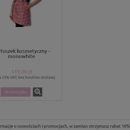
rtuszek kosmetyczny -
monowhite
119,00 zł
a 23% VAT, bez kosztów dostawy
do koszyka
formacje o nowościach i promocjach, w zamian otrzymasz rabat 10% 