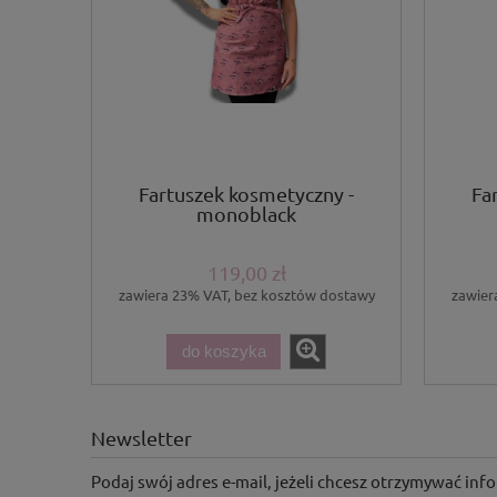
Fartuszek kosmetyczny -
Fa
monoblack
119,00 zł
zawiera 23% VAT, bez kosztów dostawy
zawier
do koszyka
Newsletter
Podaj swój adres e-mail, jeżeli chcesz otrzymywać in