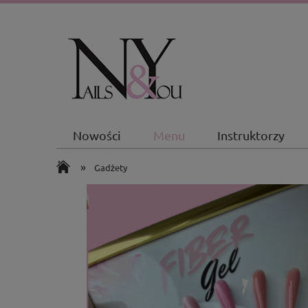
Nowości
Menu
Instruktorzy
»
Gadżety