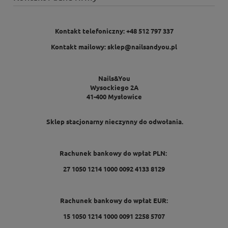
Kontakt telefoniczny: +48 512 797 337
Kontakt mailowy: sklep@nailsandyou.pl
Nails&You
Wysockiego 2A
41-400 Mysłowice
Sklep stacjonarny nieczynny do odwołania.
Rachunek bankowy do wpłat PLN:
27 1050 1214 1000 0092 4133 8129
Rachunek bankowy do wpłat EUR:
15 1050 1214 1000 0091 2258 5707