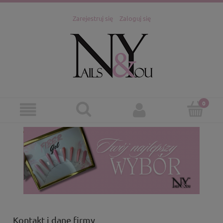
Zarejestruj się
Zaloguj się
Kontakt i dane firmy