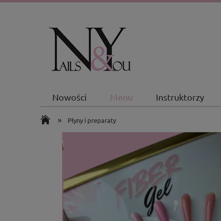
Nowości
Menu
Instruktorzy
»
Płyny i preparaty