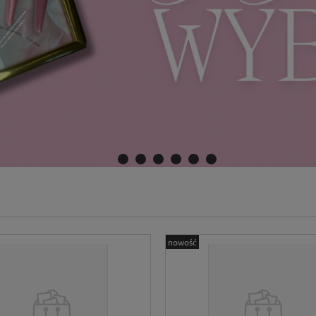
nowość