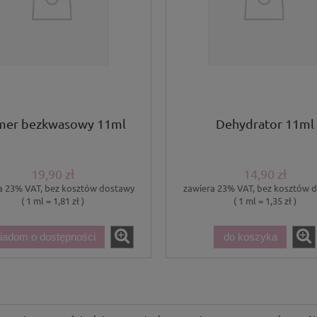
mer bezkwasowy 11ml
Dehydrator 11ml
19,90 zł
14,90 zł
a 23% VAT, bez kosztów dostawy
zawiera 23% VAT, bez kosztów 
( 1 ml = 1,81 zł )
( 1 ml = 1,35 zł )
iadom o dostępności
do koszyka