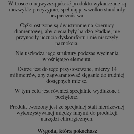
W trosce o najwyższą jakość produktu wykańczane są
niezwykle precyzyjnie, spełniając wszelkie standardy
bezpieczeństwa.
Cążki ostrzone są dwustronnie na ściernicy
diamentowej, aby cięcia były bardzo gładkie, nie
przynosiły uczucia dyskomfortu i nie niszczyły
paznokcia.
Nie uszkodzą jego struktury podczas wycinania
wrośniętego elementu.
Ostrze jest do tego przystosowane, mierzy 14
milimetrów, aby zagwarantować sięganie do trudniej
dostępnych miejsc.
W tym celu jest również specjalnie wydłużone i
pochylone.
Produkt tworzony jest ze specjalnej stali nierdzewnej
wykorzystywanej między innymi do produkcji
narzędzi chirurgicznych.
Wygoda, którą pokochasz