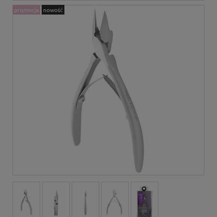
promocja
nowość