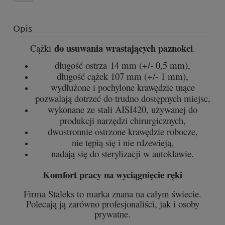
Opis
do usuwania wrastających paznokci
Cążki
.
długość ostrza 14 mm (+/- 0,5 mm),
długość cążek 107 mm (+/- 1 mm),
wydłużone i pochylone krawędzie tnące
pozwalają dotrzeć do trudno dostępnych miejsc,
wykonane ze stali AISI420, używanej do
produkcji narzędzi chirurgicznych,
dwustronnie ostrzone krawędzie robocze,
nie tępią się i nie rdzewieją,
nadają się do sterylizacji w autoklawie.
Komfort pracy na wyciągnięcie ręki
Firma Staleks to marka znana na całym świecie.
Polecają ją zarówno profesjonaliści, jak i osoby
prywatne.