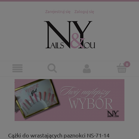
Zarejestruj się
Zaloguj się
Cążki do wrastających paznokci NS-71-14