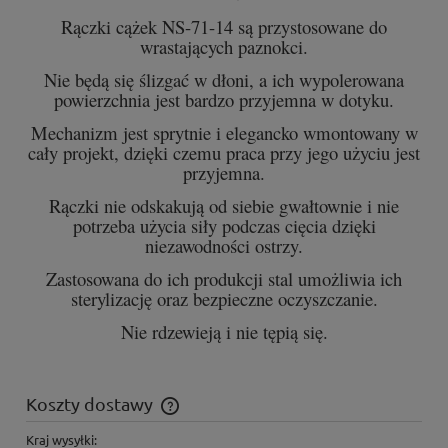
Rączki cążek NS-71-14 są przystosowane do
wrastających paznokci.
Nie będą się ślizgać w dłoni, a ich wypolerowana
powierzchnia jest bardzo przyjemna w dotyku.
Mechanizm jest sprytnie i elegancko wmontowany w
cały projekt, dzięki czemu praca przy jego użyciu jest
przyjemna.
Rączki nie odskakują od siebie gwałtownie i nie
potrzeba użycia siły podczas cięcia dzięki
niezawodności ostrzy.
Zastosowana do ich produkcji stal umożliwia ich
sterylizację oraz bezpieczne oczyszczanie.
Nie rdzewieją i nie tępią się.
Koszty dostawy
Cena nie zawiera ewentualnych kosztów płatności
Kraj wysyłki: