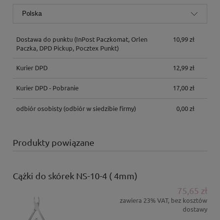
Dostawa do punktu
(InPost Paczkomat, Orlen
10,99 zł
Paczka, DPD Pickup, Pocztex Punkt)
Kurier DPD
12,99 zł
Kurier DPD - Pobranie
17,00 zł
odbiór osobisty
(odbiór w siedzibie firmy)
0,00 zł
Produkty powiązane
Cążki do skórek NS-10-4 ( 4mm)
75,65 zł
zawiera 23% VAT, bez kosztów
dostawy