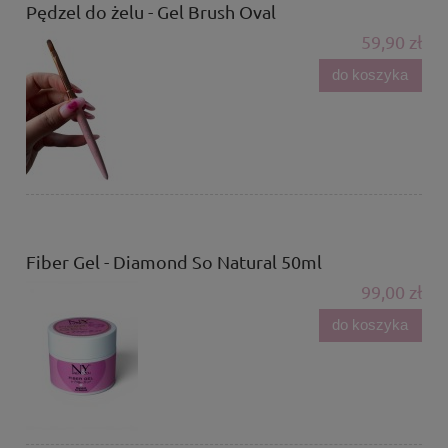
Pędzel do żelu - Gel Brush Oval
59,90 zł
do koszyka
Fiber Gel - Diamond So Natural 50ml
99,00 zł
do koszyka