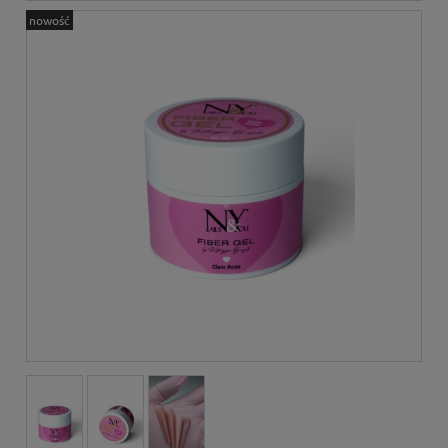
nowość