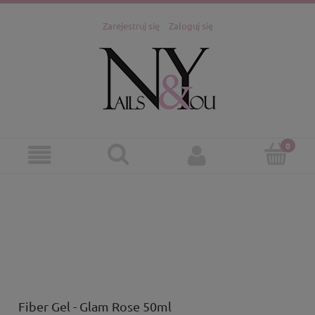
Zarejestruj się
Zaloguj się
Fiber Gel - Glam Rose 50ml