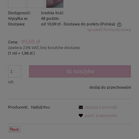
Dostępność:
średnia ilość
Wysyłka w:
48 godzin
Dostawa:
od 10,99 zł
- Dostawa do punktu
(Polska)
sprawdź formy dostawy
Cena nie zawiera ewentualnych kosztów płatności
99,00 zł
Cena:
zawiera 23% VAT, bez kosztów dostawy
(1
ml
=
1,98 zł
)
do koszyka
szt.
dodaj do przechowalni
Producent:
Nails&You
zapytaj o produkt
poleć znajomemu