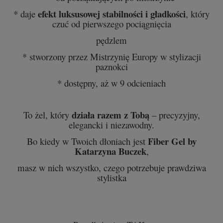
efekt luksusowej stabilności i gładkości
* daje
, który
czuć od pierwszego pociągnięcia
pędzlem
* stworzony przez Mistrzynię Europy w stylizacji
paznokci
* dostępny, aż w 9 odcieniach
działa razem z Tobą
To żel, który
– precyzyjny,
elegancki i niezawodny.
Fiber Gel by
Bo kiedy w Twoich dłoniach jest
Katarzyna Buczek
,
masz w nich wszystko, czego potrzebuje prawdziwa
stylistka