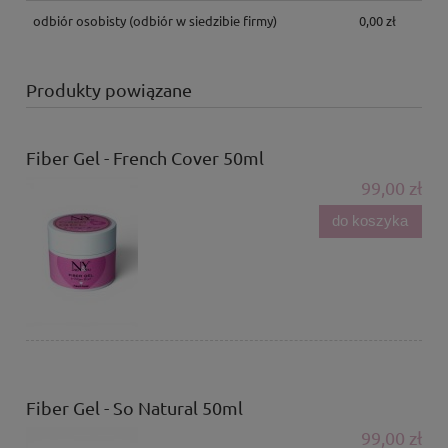
odbiór osobisty
(odbiór w siedzibie firmy)
0,00 zł
Produkty powiązane
Fiber Gel - French Cover 50ml
99,00 zł
do koszyka
Fiber Gel - So Natural 50ml
99,00 zł