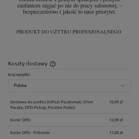
zaufaniem sięgać po nie do pracy salonowej, –
bezpieczeństwo i jakość to nasz priorytet.
PRODUKT DO UŻYTKU PROFESJONALNEGO
Koszty dostawy
Cena nie zawiera ewentualnych kosztów płatności
Kraj wysyłki:
Dostawa do punktu
(InPost Paczkomat, Orlen
10,99 zł
Paczka, DPD Pickup, Pocztex Punkt)
Kurier DPD
12,99 zł
Kurier DPD - Pobranie
17,00 zł