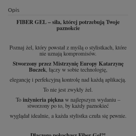
Opis
FIBER GEL – siła, której potrzebują Twoje
paznokcie
Poznaj żel, który powstał z myślą o stylistkach, które
nie uznają kompromisów.
Stworzony przez Mistrzynię Europy Katarzynę
Buczek
, łączy w sobie technologię,
elegancję i perfekcyjną kontrolę nad każdą aplikacją.
To nie jest zwykły żel.
inżynieria piękna
To
w najlepszym wydaniu –
stworzony po to, by każdy paznokieć
wyglądał idealnie, a każda stylistka czuła się pewnie.
Dlaczego pokochasz Fiber Gel?!