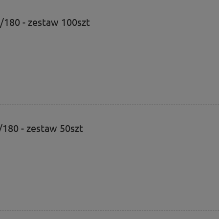
0/180 - zestaw 100szt
0/180 - zestaw 50szt