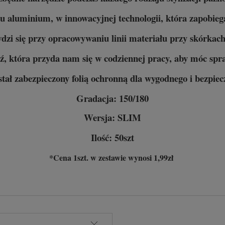
u aluminium, w innowacyjnej technologii, która zapobiega
awdzi się przy opracowywaniu linii materiału przy skórkach
dź, która przyda nam się w codziennej pracy, aby móc sp
stał zabezpieczony folią ochronną dla wygodnego i bezpi
Gradacja: 150/180
Wersja: SLIM
Ilość: 50szt
*Cena 1szt. w zestawie wynosi 1,99zł
tów