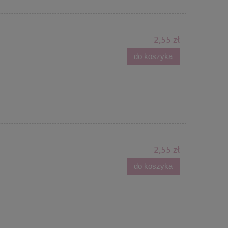
2,55 zł
do koszyka
2,55 zł
do koszyka