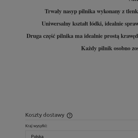
Trwały nasyp pilnika wykonany z tlenk
Uniwersalny kształt łódki, idealnie spr
Druga część pilnika ma idealnie prostą krawę
Każdy pilnik osobno zo
Koszty dostawy
Kraj wysyłki:
Cena nie zawiera ewentualnych kosz
płatności