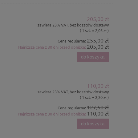
205,00 zł
zawiera 23% VAT, bez kosztów dostawy
( 1 szt. = 2,05 zł )
255,00 zł
Cena regularna:
205,00 zł
Najniższa cena z 30 dni przed obniżką:
do koszyka
110,00 zł
zawiera 23% VAT, bez kosztów dostawy
( 1 szt. = 2,20 zł )
127,50 zł
Cena regularna:
110,00 zł
Najniższa cena z 30 dni przed obniżką:
do koszyka