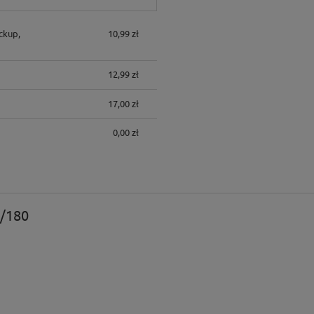
ckup,
10,99 zł
12,99 zł
17,00 zł
0,00 zł
0/180