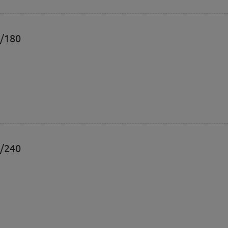
0/180
0/240