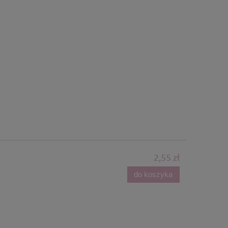
2,55 zł
do koszyka