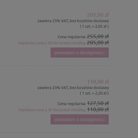
205,00 zł
zawiera 23% VAT, bez kosztów dostawy
( 1 szt. = 2,05 zł )
255,00 zł
Cena regularna:
205,00 zł
Najniższa cena z 30 dni przed obniżką:
powiadom o dostępności
110,00 zł
zawiera 23% VAT, bez kosztów dostawy
( 1 szt. = 2,20 zł )
127,50 zł
Cena regularna:
110,00 zł
Najniższa cena z 30 dni przed obniżką:
powiadom o dostępności