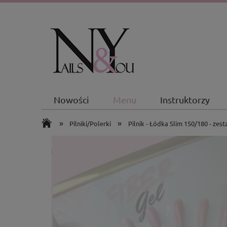
Nowości
Menu
Instruktorzy
»
»
Pilniki/Polerki
Pilnik - Łódka Slim 150/180 - zes