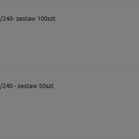
0/240- zestaw 100szt
0/240 - zestaw 50szt