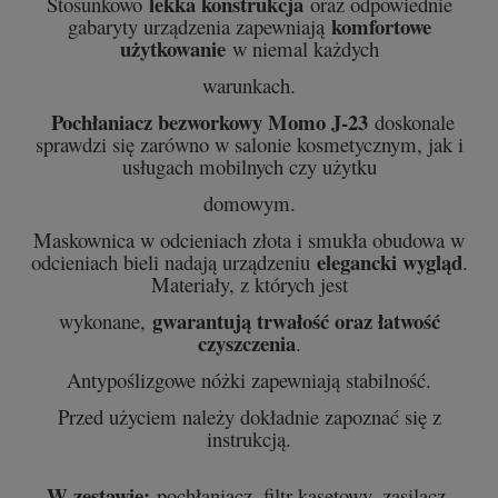
lekka konstrukcja
Stosunkowo
oraz odpowiednie
komfortowe
gabaryty urządzenia zapewniają
użytkowanie
w niemal każdych
warunkach.
Pochłaniacz bezworkowy Momo J-23
doskonale
sprawdzi się zarówno w salonie kosmetycznym, jak i
usługach mobilnych czy użytku
domowym.
Maskownica w odcieniach złota i smukła obudowa w
elegancki wygląd
odcieniach bieli nadają urządzeniu
.
Materiały, z których jest
gwarantują trwałość oraz łatwość
wykonane,
czyszczenia
.
Antypoślizgowe nóżki zapewniają stabilność.
Przed użyciem należy dokładnie zapoznać się z
instrukcją.
W zestawie:
pochłaniacz, filtr kasetowy, zasilacz.