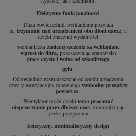
stylistce, jak i klientkom.
Efektywne funkcjonalności
Duża powierzchnia wchłaniania pozwala
trzymanie nad urządzeniem obu dłoni naraz
na
, a
dzięki znacznej wydajności
zanieczyszczenia są wchłaniane
pochłaniacza
wprost do filtra
, pozostawiając stanowisko
czyste i wolne od szkodliwego
pracy
pyłu
.
Odpowiednio rozmieszczone od spodu urządzenia
swobodny przepływ
otwory wentylacyjne zapewniają
powietrza
.
pracować
Wentylator może dzięki temu
nieprzerwanie przez dłuższy czas
, minimalizując
ryzyko przegrzania.
Estetyczny, minimalistyczny design