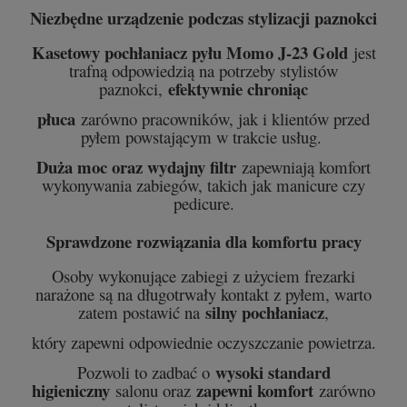
Niezbędne urządzenie podczas stylizacji paznokci
Kasetowy pochłaniacz pyłu Momo J-23 Gold
jest
trafną odpowiedzią na potrzeby stylistów
efektywnie chroniąc
paznokci,
płuca
zarówno pracowników, jak i klientów przed
pyłem powstającym w trakcie usług.
Duża moc oraz wydajny filtr
zapewniają komfort
wykonywania zabiegów, takich jak manicure czy
pedicure.
Sprawdzone rozwiązania dla komfortu pracy
Osoby wykonujące zabiegi z użyciem frezarki
narażone są na długotrwały kontakt z pyłem, warto
silny pochłaniacz
zatem postawić na
,
który zapewni odpowiednie oczyszczanie powietrza.
wysoki standard
Pozwoli to zadbać o
higieniczny
zapewni komfort
salonu oraz
zarówno