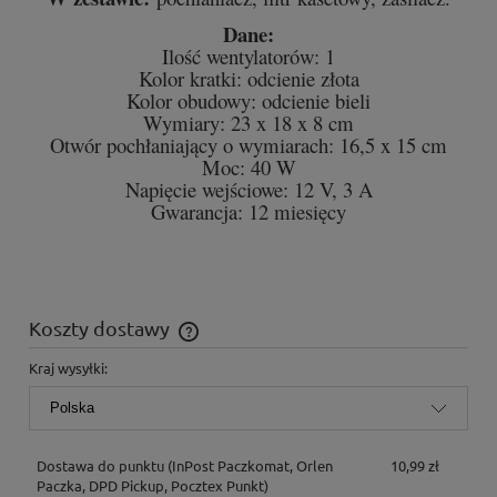
Dane:
Ilość wentylatorów: 1
Kolor kratki: odcienie złota
Kolor obudowy: odcienie bieli
Wymiary: 23 x 18 x 8 cm
Otwór pochłaniający o wymiarach: 16,5 x 15 cm
Moc: 40 W
Napięcie wejściowe: 12 V, 3 A
Gwarancja: 12 miesięcy
Koszty dostawy
Cena nie zawiera ewentualnych kosztów płatności
Kraj wysyłki:
Dostawa do punktu
(InPost Paczkomat, Orlen
10,99 zł
Paczka, DPD Pickup, Pocztex Punkt)