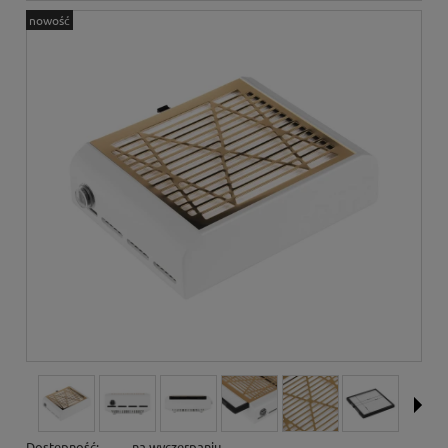
nowość
Dostępność:
na wyczerpaniu