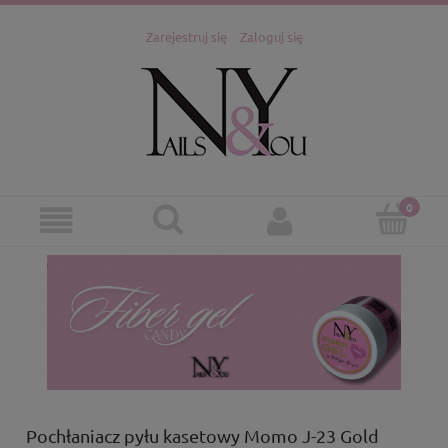
Zarejestruj się
Zaloguj się
Pochłaniacz pyłu kasetowy Momo J-23 Gold