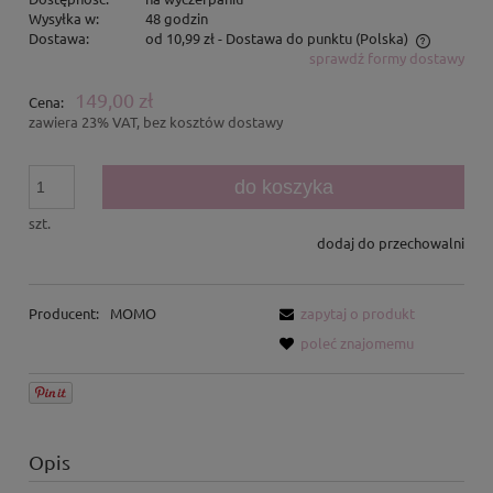
Wysyłka w:
48 godzin
Dostawa:
od 10,99 zł
- Dostawa do punktu
(Polska)
sprawdź formy dostawy
Cena nie zawiera ewentualnych kosztów płatności
149,00 zł
Cena:
zawiera 23% VAT, bez kosztów dostawy
do koszyka
szt.
dodaj do przechowalni
Producent:
MOMO
zapytaj o produkt
poleć znajomemu
Opis