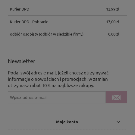
Kurier DPD
12,99 zł
Kurier DPD - Pobranie
17,00 zł
odbiór osobisty
(odbiór w siedzibie firmy)
0,00 zł
Newsletter
Podaj swój adres e-mail, jeżeli chcesz otrzymywać
informacje o nowościach i promocjach, w zamian
otrzymasz rabat 10% na najbliższe zakupy.
Moje konto