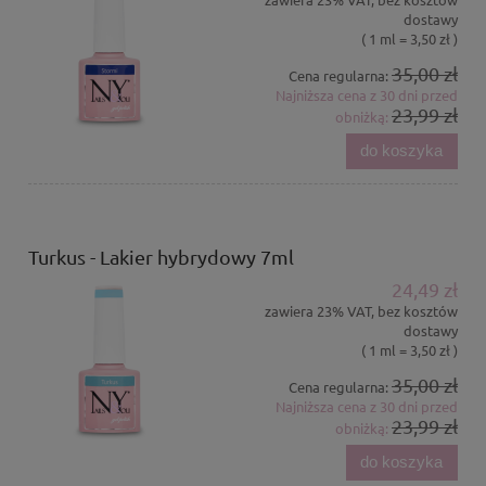
dostawy
( 1 ml = 3,50 zł )
35,00 zł
Cena regularna:
Najniższa cena z 30 dni przed
23,99 zł
obniżką:
do koszyka
Turkus - Lakier hybrydowy 7ml
24,49 zł
zawiera 23% VAT, bez kosztów
dostawy
( 1 ml = 3,50 zł )
35,00 zł
Cena regularna:
Najniższa cena z 30 dni przed
23,99 zł
obniżką:
do koszyka