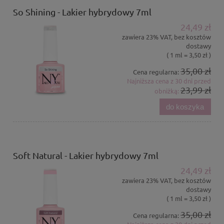
So Shining - Lakier hybrydowy 7ml
24,49 zł
zawiera 23% VAT, bez kosztów
dostawy
( 1 ml = 3,50 zł )
35,00 zł
Cena regularna:
Najniższa cena z 30 dni przed
23,99 zł
obniżką:
do koszyka
Soft Natural - Lakier hybrydowy 7ml
24,49 zł
zawiera 23% VAT, bez kosztów
dostawy
( 1 ml = 3,50 zł )
35,00 zł
Cena regularna: