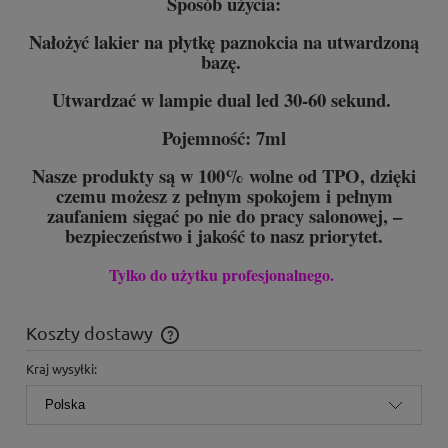
Sposób użycia:
Nałożyć lakier na płytkę paznokcia na utwardzoną
bazę.
Utwardzać w lampie dual led 30-60 sekund.
Pojemność: 7ml
Nasze produkty są w 100% wolne od TPO, dzięki
czemu możesz z pełnym spokojem i pełnym
zaufaniem sięgać po nie do pracy salonowej, –
bezpieczeństwo i jakość to nasz priorytet.
Tylko do użytku profesjonalnego.
Koszty dostawy
Cena nie zawiera ewentualnych kosztów płatności
Kraj wysyłki: