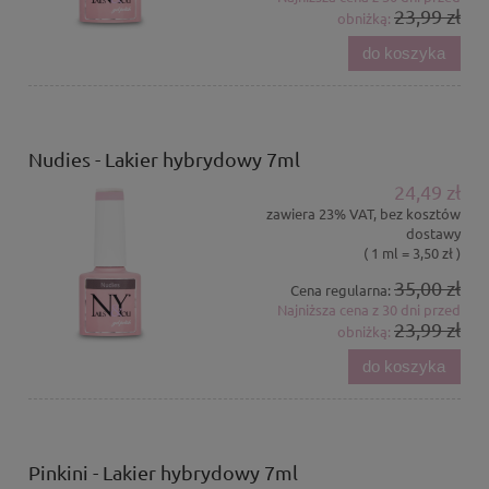
23,99 zł
obniżką:
do koszyka
Nudies - Lakier hybrydowy 7ml
24,49 zł
zawiera 23% VAT, bez kosztów
dostawy
( 1 ml = 3,50 zł )
35,00 zł
Cena regularna:
Najniższa cena z 30 dni przed
23,99 zł
obniżką:
do koszyka
Pinkini - Lakier hybrydowy 7ml