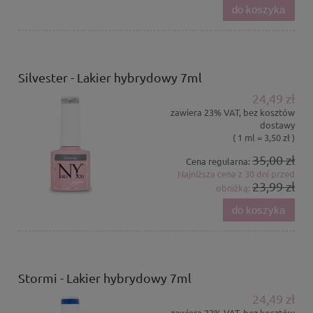
do koszyka
Silvester - Lakier hybrydowy 7ml
24,49 zł
zawiera 23% VAT, bez kosztów
dostawy
( 1 ml = 3,50 zł )
35,00 zł
Cena regularna:
Najniższa cena z 30 dni przed
23,99 zł
obniżką:
do koszyka
Stormi - Lakier hybrydowy 7ml
24,49 zł
zawiera 23% VAT, bez kosztów