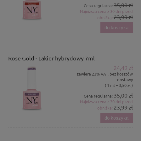
35,00 zł
Cena regularna:
Najniższa cena z 30 dni przed
23,99 zł
obniżką:
do koszyka
Rose Gold - Lakier hybrydowy 7ml
24,49 zł
zawiera 23% VAT, bez kosztów
dostawy
( 1 ml = 3,50 zł )
35,00 zł
Cena regularna:
Najniższa cena z 30 dni przed
23,99 zł
obniżką:
do koszyka