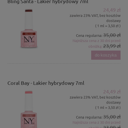
Bling Santa - Lakier hybrydowy 7ml
24,49 zł
zawiera 23% VAT, bez kosztów
dostawy
( 1 ml = 3,50 zł )
35,00 zł
Cena regularna:
Najniższa cena z 30 dni przed
23,99 zł
obniżką:
do koszyka
Coral Bay - Lakier hybrydowy 7ml
24,49 zł
zawiera 23% VAT, bez kosztów
dostawy
( 1 ml = 3,50 zł )
35,00 zł
Cena regularna:
Najniższa cena z 30 dni przed
23,99 zł
obniżką: