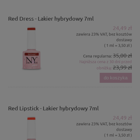
Red Dress - Lakier hybrydowy 7ml
24,49 zł
zawiera 23% VAT, bez kosztów
dostawy
( 1 ml = 3,50 zł )
35,00 zł
Cena regularna:
Najniższa cena z 30 dni przed
23,99 zł
obniżką:
do koszyka
Red Lipstick - Lakier hybrydowy 7ml
24,49 zł
zawiera 23% VAT, bez kosztów
dostawy
( 1 ml = 3,50 zł )