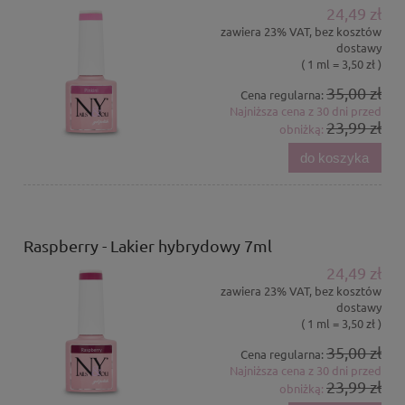
24,49 zł
zawiera 23% VAT, bez kosztów
dostawy
( 1 ml = 3,50 zł )
35,00 zł
Cena regularna:
Najniższa cena z 30 dni przed
23,99 zł
obniżką:
do koszyka
Raspberry - Lakier hybrydowy 7ml
24,49 zł
zawiera 23% VAT, bez kosztów
dostawy
( 1 ml = 3,50 zł )
35,00 zł
Cena regularna:
Najniższa cena z 30 dni przed
23,99 zł
obniżką: