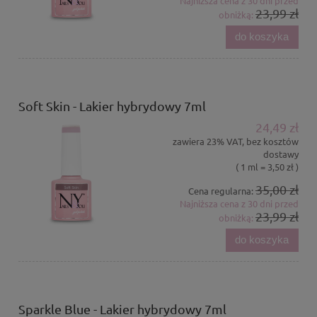
Najniższa cena z 30 dni przed
23,99 zł
obniżką:
do koszyka
Soft Skin - Lakier hybrydowy 7ml
24,49 zł
zawiera 23% VAT, bez kosztów
dostawy
( 1 ml = 3,50 zł )
35,00 zł
Cena regularna:
Najniższa cena z 30 dni przed
23,99 zł
obniżką:
do koszyka
Sparkle Blue - Lakier hybrydowy 7ml