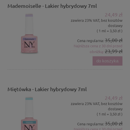
Mademoiselle - Lakier hybrydowy 7ml
24,49 zł
zawiera 23% VAT, bez kosztów
dostawy
( 1 ml = 3,50 zł )
35,00 zł
Cena regularna:
Najniższa cena z 30 dni przed
23,99 zł
obniżką:
do koszyka
Miętówka - Lakier hybrydowy 7ml
24,49 zł
zawiera 23% VAT, bez kosztów
dostawy
( 1 ml = 3,50 zł )
35,00 zł
Cena regularna:
Najniższa cena z 30 dni przed