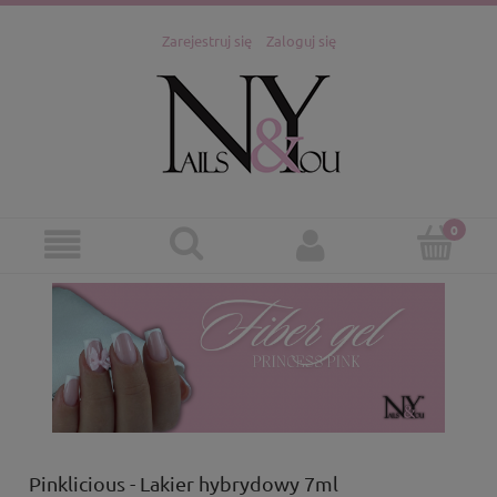
Zarejestruj się
Zaloguj się
Pinklicious - Lakier hybrydowy 7ml