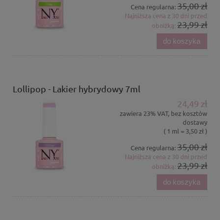
35,00 zł
Cena regularna:
Najniższa cena z 30 dni przed
23,99 zł
obniżką:
do koszyka
Lollipop - Lakier hybrydowy 7ml
24,49 zł
zawiera 23% VAT, bez kosztów
dostawy
( 1 ml = 3,50 zł )
35,00 zł
Cena regularna:
Najniższa cena z 30 dni przed
23,99 zł
obniżką:
do koszyka