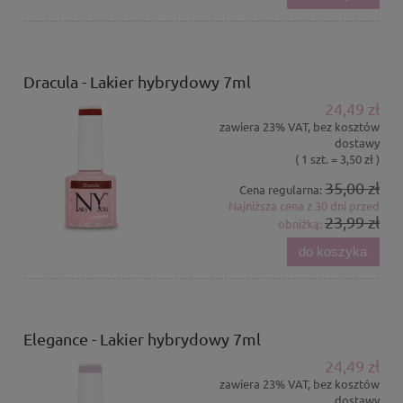
Dracula - Lakier hybrydowy 7ml
24,49 zł
zawiera 23% VAT, bez kosztów
dostawy
( 1 szt. = 3,50 zł )
35,00 zł
Cena regularna:
Najniższa cena z 30 dni przed
23,99 zł
obniżką:
do koszyka
Elegance - Lakier hybrydowy 7ml
24,49 zł
zawiera 23% VAT, bez kosztów
dostawy