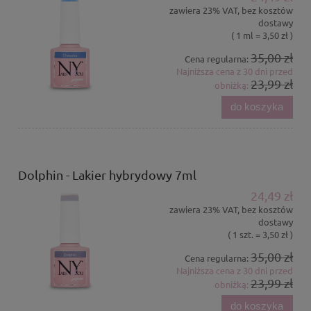
zawiera 23% VAT, bez kosztów
dostawy
( 1 ml = 3,50 zł )
35,00 zł
Cena regularna:
Najniższa cena z 30 dni przed
23,99 zł
obniżką:
do koszyka
Dolphin - Lakier hybrydowy 7ml
24,49 zł
zawiera 23% VAT, bez kosztów
dostawy
( 1 szt. = 3,50 zł )
35,00 zł
Cena regularna:
Najniższa cena z 30 dni przed
23,99 zł
obniżką:
do koszyka