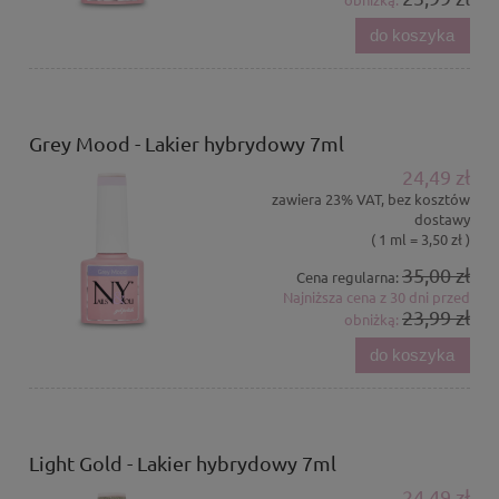
do koszyka
Grey Mood - Lakier hybrydowy 7ml
24,49 zł
zawiera 23% VAT, bez kosztów
dostawy
( 1 ml = 3,50 zł )
35,00 zł
Cena regularna:
Najniższa cena z 30 dni przed
23,99 zł
obniżką:
do koszyka
Light Gold - Lakier hybrydowy 7ml
24,49 zł