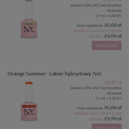
zawiera 23% VAT, bez kosztów
dostawy
( 1 ml = 3,50 zł )
35,00 zł
Cena regularna:
Najniższa cena z 30 dni przed
23,99 zł
obniżką:
do koszyka
Orange Summer - Lakier hybrydowy 7ml
24,49 zł
zawiera 23% VAT, bez kosztów
dostawy
( 1 ml = 3,50 zł )
35,00 zł
Cena regularna:
Najniższa cena z 30 dni przed
23,99 zł
obniżką:
do koszyka