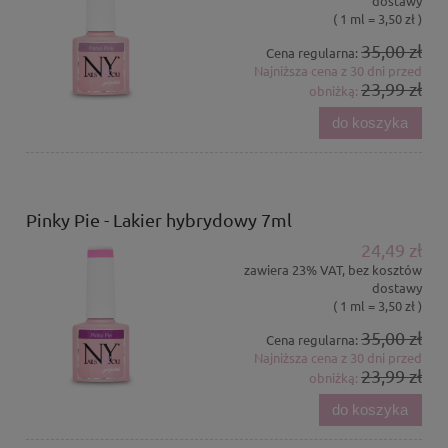
dostawy
( 1 ml = 3,50 zł )
35,00 zł
Cena regularna:
Najniższa cena z 30 dni przed
23,99 zł
obniżką:
do koszyka
Pinky Pie - Lakier hybrydowy 7ml
24,49 zł
zawiera 23% VAT, bez kosztów
dostawy
( 1 ml = 3,50 zł )
35,00 zł
Cena regularna:
Najniższa cena z 30 dni przed
23,99 zł
obniżką:
do koszyka