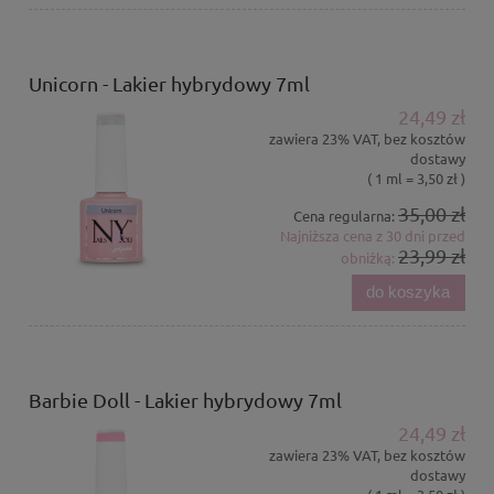
Unicorn - Lakier hybrydowy 7ml
24,49 zł
zawiera 23% VAT, bez kosztów
dostawy
( 1 ml = 3,50 zł )
35,00 zł
Cena regularna:
Najniższa cena z 30 dni przed
23,99 zł
obniżką:
do koszyka
Barbie Doll - Lakier hybrydowy 7ml
24,49 zł
zawiera 23% VAT, bez kosztów
dostawy