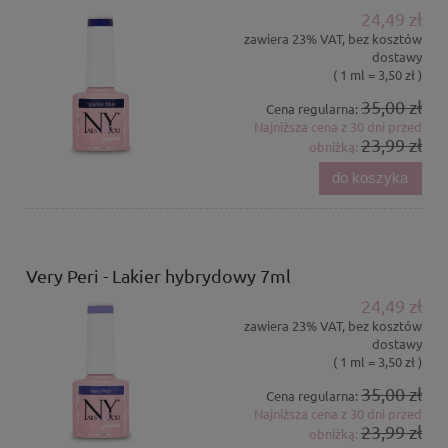
24,49 zł
zawiera 23% VAT, bez kosztów
dostawy
( 1 ml = 3,50 zł )
35,00 zł
Cena regularna:
Najniższa cena z 30 dni przed
23,99 zł
obniżką:
do koszyka
Very Peri - Lakier hybrydowy 7ml
24,49 zł
zawiera 23% VAT, bez kosztów
dostawy
( 1 ml = 3,50 zł )
35,00 zł
Cena regularna:
Najniższa cena z 30 dni przed
23,99 zł
obniżką: