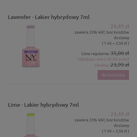
Lavender - Lakier hybrydowy 7ml
24,49 zł
zawiera 23% VAT, bez kosztów
dostawy
( 1 ml = 3,50 zł )
35,00 zł
Cena regularna:
Najniższa cena z 30 dni przed
23,99 zł
obniżką:
do koszyka
Lime - Lakier hybrydowy 7ml
24,49 zł
zawiera 23% VAT, bez kosztów
dostawy
( 1 ml = 3,50 zł )