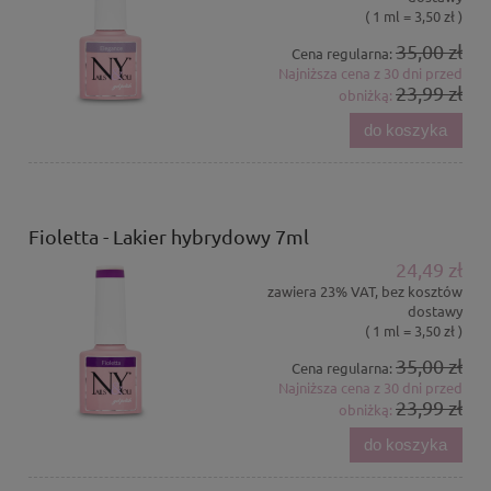
( 1 ml = 3,50 zł )
35,00 zł
Cena regularna:
Najniższa cena z 30 dni przed
23,99 zł
obniżką:
do koszyka
Fioletta - Lakier hybrydowy 7ml
24,49 zł
zawiera 23% VAT, bez kosztów
dostawy
( 1 ml = 3,50 zł )
35,00 zł
Cena regularna:
Najniższa cena z 30 dni przed
23,99 zł
obniżką:
do koszyka