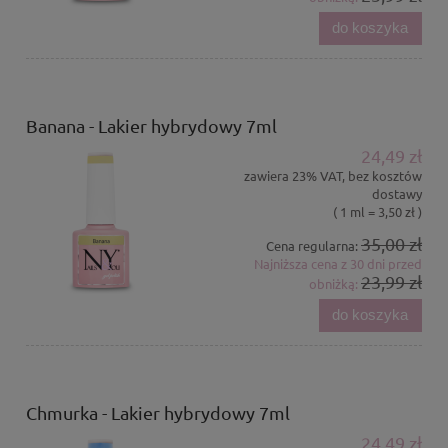
do koszyka
Banana - Lakier hybrydowy 7ml
24,49 zł
zawiera 23% VAT, bez kosztów
dostawy
( 1 ml = 3,50 zł )
35,00 zł
Cena regularna:
Najniższa cena z 30 dni przed
23,99 zł
obniżką:
do koszyka
Chmurka - Lakier hybrydowy 7ml
24,49 zł