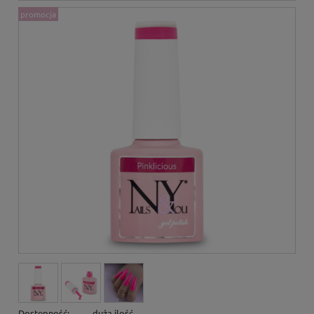
promocja
Dostępność:
duża ilość