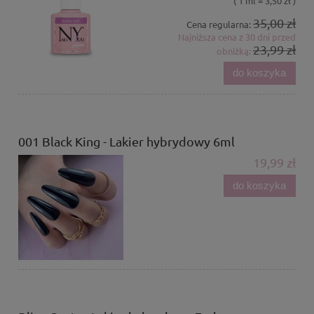
( 1 ml = 3,50 zł )
35,00 zł
Cena regularna:
Najniższa cena z 30 dni przed
23,99 zł
obniżką:
do koszyka
001 Black King - Lakier hybrydowy 6ml
19,99 zł
do koszyka