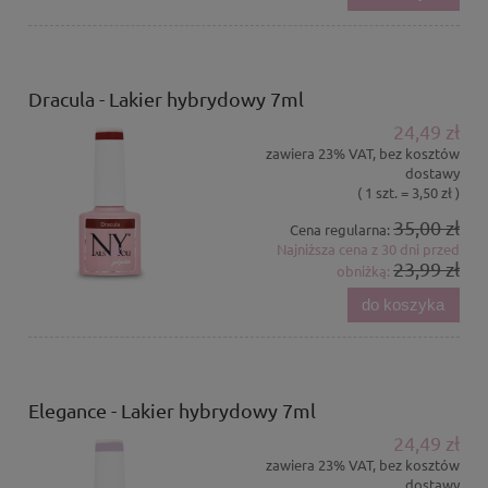
Dracula - Lakier hybrydowy 7ml
24,49 zł
zawiera 23% VAT, bez kosztów
dostawy
( 1 szt. = 3,50 zł )
35,00 zł
Cena regularna:
Najniższa cena z 30 dni przed
23,99 zł
obniżką:
do koszyka
Elegance - Lakier hybrydowy 7ml
24,49 zł
zawiera 23% VAT, bez kosztów
dostawy