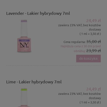
Lavender - Lakier hybrydowy 7ml
24,49 zł
zawiera 23% VAT, bez kosztów
dostawy
( 1 ml = 3,50 zł )
35,00 zł
Cena regularna:
Najniższa cena z 30 dni przed
23,99 zł
obniżką:
do koszyka
Lime - Lakier hybrydowy 7ml
24,49 zł
zawiera 23% VAT, bez kosztów
dostawy
( 1 ml = 3,50 zł )