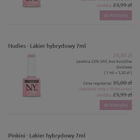
23,99 zł
obniżką:
do koszyka
Nudies - Lakier hybrydowy 7ml
24,49 zł
zawiera 23% VAT, bez kosztów
dostawy
( 1 ml = 3,50 zł )
35,00 zł
Cena regularna:
Najniższa cena z 30 dni przed
23,99 zł
obniżką:
do koszyka
Pinkini - Lakier hybrydowy 7ml