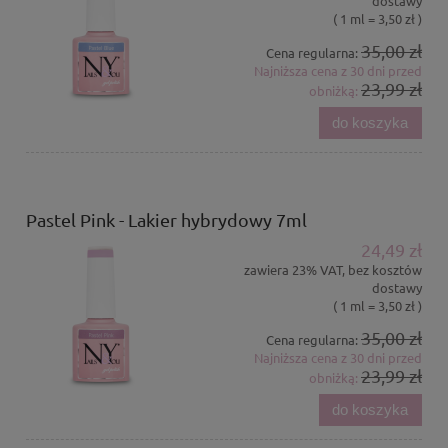
dostawy
( 1 ml = 3,50 zł )
35,00 zł
Cena regularna:
Najniższa cena z 30 dni przed
23,99 zł
obniżką:
do koszyka
Pastel Pink - Lakier hybrydowy 7ml
24,49 zł
zawiera 23% VAT, bez kosztów
dostawy
( 1 ml = 3,50 zł )
35,00 zł
Cena regularna:
Najniższa cena z 30 dni przed
23,99 zł
obniżką:
do koszyka