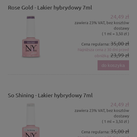
Rose Gold - Lakier hybrydowy 7ml
24,49 zł
zawiera 23% VAT, bez kosztów
dostawy
( 1 ml = 3,50 zł )
35,00 zł
Cena regularna:
Najniższa cena z 30 dni przed
23,99 zł
obniżką:
do koszyka
So Shining - Lakier hybrydowy 7ml
24,49 zł
zawiera 23% VAT, bez kosztów
dostawy
( 1 ml = 3,50 zł )
35,00 zł
Cena regularna: