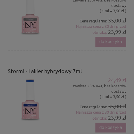
dostawy
( 1 ml = 3,50 zł )
35,00 zł
Cena regularna:
Najniższa cena z 30 dni przed
23,99 zł
obniżką:
do koszyka
Stormi - Lakier hybrydowy 7ml
24,49 zł
zawiera 23% VAT, bez kosztów
dostawy
( 1 ml = 3,50 zł )
35,00 zł
Cena regularna:
Najniższa cena z 30 dni przed
23,99 zł
obniżką:
do koszyka