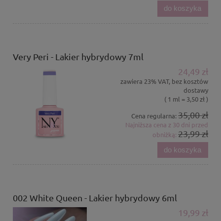
do koszyka
Very Peri - Lakier hybrydowy 7ml
24,49 zł
zawiera 23% VAT, bez kosztów
dostawy
( 1 ml = 3,50 zł )
35,00 zł
Cena regularna:
Najniższa cena z 30 dni przed
23,99 zł
obniżką:
do koszyka
002 White Queen - Lakier hybrydowy 6ml
19,99 zł