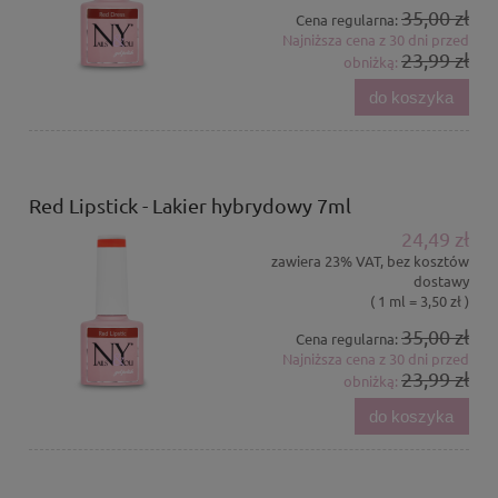
35,00 zł
Cena regularna:
Najniższa cena z 30 dni przed
23,99 zł
obniżką:
do koszyka
Red Lipstick - Lakier hybrydowy 7ml
24,49 zł
zawiera 23% VAT, bez kosztów
dostawy
( 1 ml = 3,50 zł )
35,00 zł
Cena regularna:
Najniższa cena z 30 dni przed
23,99 zł
obniżką:
do koszyka