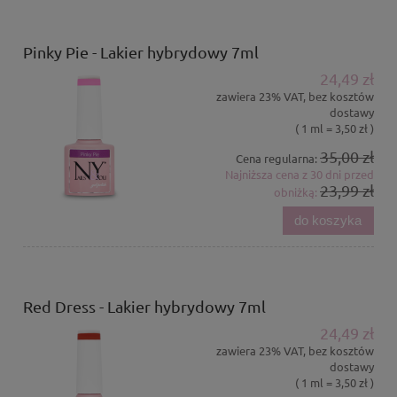
Pinky Pie - Lakier hybrydowy 7ml
24,49 zł
zawiera 23% VAT, bez kosztów
dostawy
( 1 ml = 3,50 zł )
35,00 zł
Cena regularna:
Najniższa cena z 30 dni przed
23,99 zł
obniżką:
do koszyka
Red Dress - Lakier hybrydowy 7ml
24,49 zł
zawiera 23% VAT, bez kosztów
dostawy
( 1 ml = 3,50 zł )