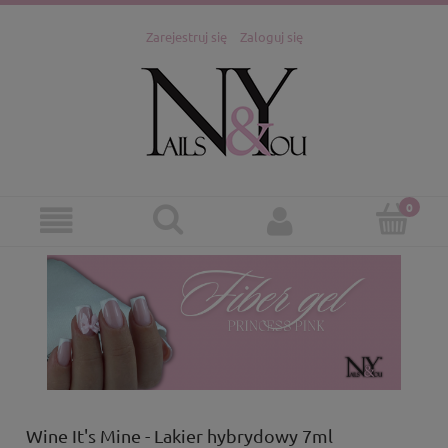
Zarejestruj się
Zaloguj się
Wine It's Mine - Lakier hybrydowy 7ml