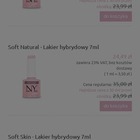
Najniższa cena z 30 dni przed
23,99 zł
obniżką:
do koszyka
Soft Natural - Lakier hybrydowy 7ml
24,49 zł
zawiera 23% VAT, bez kosztów
dostawy
( 1 ml = 3,50 zł )
35,00 zł
Cena regularna:
Najniższa cena z 30 dni przed
23,99 zł
obniżką:
do koszyka
Soft Skin - Lakier hybrydowy 7ml