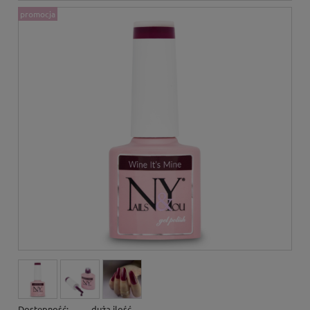
promocja
Dostępność:
duża ilość