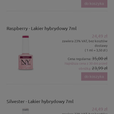
do koszyka
Raspberry - Lakier hybrydowy 7ml
24,49 zł
zawiera 23% VAT, bez kosztów
dostawy
( 1 ml = 3,50 zł )
35,00 zł
Cena regularna:
Najniższa cena z 30 dni przed
23,99 zł
obniżką:
do koszyka
Silvester - Lakier hybrydowy 7ml
24,49 zł
zawiera 23% VAT, bez kosztów