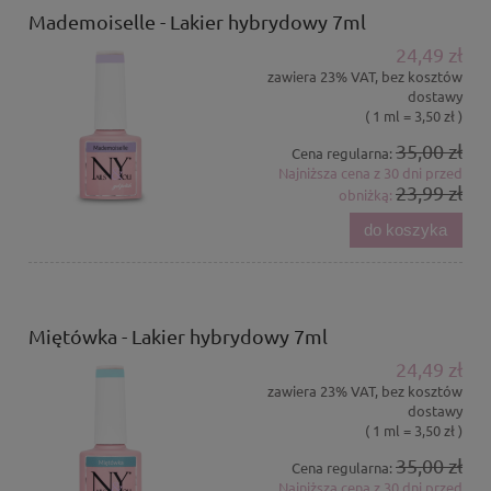
Mademoiselle - Lakier hybrydowy 7ml
24,49 zł
zawiera 23% VAT, bez kosztów
dostawy
( 1 ml = 3,50 zł )
35,00 zł
Cena regularna:
Najniższa cena z 30 dni przed
23,99 zł
obniżką:
do koszyka
Miętówka - Lakier hybrydowy 7ml
24,49 zł
zawiera 23% VAT, bez kosztów
dostawy
( 1 ml = 3,50 zł )
35,00 zł
Cena regularna:
Najniższa cena z 30 dni przed