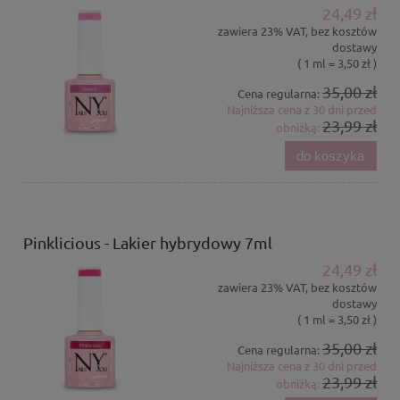
24,49 zł
zawiera 23% VAT, bez kosztów
dostawy
( 1 ml = 3,50 zł )
35,00 zł
Cena regularna:
Najniższa cena z 30 dni przed
23,99 zł
obniżką:
do koszyka
Pinklicious - Lakier hybrydowy 7ml
24,49 zł
zawiera 23% VAT, bez kosztów
dostawy
( 1 ml = 3,50 zł )
35,00 zł
Cena regularna:
Najniższa cena z 30 dni przed
23,99 zł
obniżką: