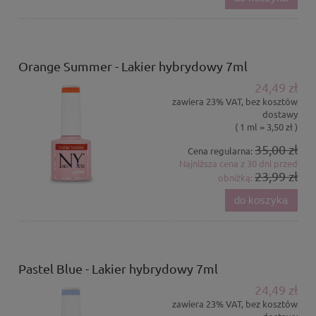
Orange Summer - Lakier hybrydowy 7ml
24,49 zł
zawiera 23% VAT, bez kosztów
dostawy
( 1 ml = 3,50 zł )
35,00 zł
Cena regularna:
Najniższa cena z 30 dni przed
23,99 zł
obniżką:
do koszyka
Pastel Blue - Lakier hybrydowy 7ml
24,49 zł
zawiera 23% VAT, bez kosztów