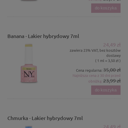
do koszyka
Banana - Lakier hybrydowy 7ml
24,49 zł
zawiera 23% VAT, bez kosztów
dostawy
( 1 ml = 3,50 zł )
35,00 zł
Cena regularna:
Najniższa cena z 30 dni przed
23,99 zł
obniżką:
do koszyka
Chmurka - Lakier hybrydowy 7ml
24,49 zł