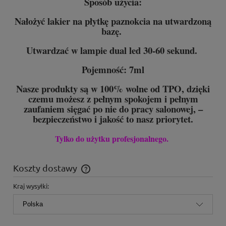
Sposób użycia:
Nałożyć lakier na płytkę paznokcia na utwardzoną
bazę.
Utwardzać w lampie dual led 30-60 sekund.
Pojemność: 7ml
Nasze produkty są w 100% wolne od TPO, dzięki
czemu możesz z pełnym spokojem i pełnym
zaufaniem sięgać po nie do pracy salonowej, –
bezpieczeństwo i jakość to nasz priorytet.
Tylko do użytku profesjonalnego.
Koszty dostawy
Cena nie zawiera ewentualnych kosztów płatności
Kraj wysyłki: