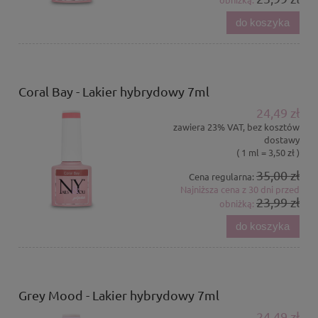
do koszyka
Coral Bay - Lakier hybrydowy 7ml
24,49 zł
zawiera 23% VAT, bez kosztów
dostawy
( 1 ml = 3,50 zł )
35,00 zł
Cena regularna:
Najniższa cena z 30 dni przed
23,99 zł
obniżką:
do koszyka
Grey Mood - Lakier hybrydowy 7ml
24,49 zł