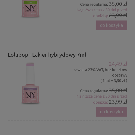
35,00 zł
Cena regularna:
Najniższa cena z 30 dni przed
23,99 zł
obniżką:
do koszyka
Lollipop - Lakier hybrydowy 7ml
24,49 zł
zawiera 23% VAT, bez kosztów
dostawy
( 1 ml = 3,50 zł )
35,00 zł
Cena regularna:
Najniższa cena z 30 dni przed
23,99 zł
obniżką:
do koszyka