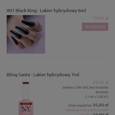
001 Black King - Lakier hybrydowy 6ml
19,99 zł
do koszyka
Bling Santa - Lakier hybrydowy 7ml
24,49 zł
zawiera 23% VAT, bez kosztów
dostawy
( 1 ml = 3,50 zł )
35,00 zł
Cena regularna:
Najniższa cena z 30 dni przed
23,99 zł
obniżką: