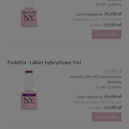
( 1 ml = 3,50 zł )
35,00 zł
Cena regularna:
Najniższa cena z 30 dni przed
23,99 zł
obniżką:
do koszyka
Fioletta - Lakier hybrydowy 7ml
24,49 zł
zawiera 23% VAT, bez kosztów
dostawy
( 1 ml = 3,50 zł )
35,00 zł
Cena regularna:
Najniższa cena z 30 dni przed
23,99 zł
obniżką:
do koszyka