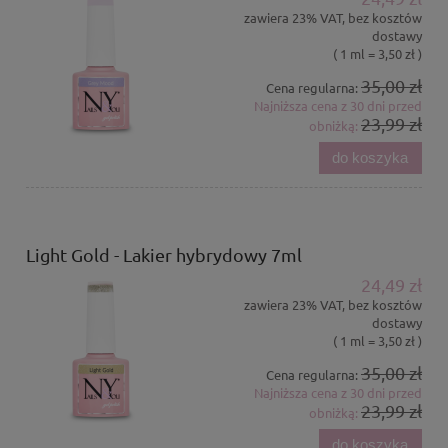
zawiera 23% VAT, bez kosztów
dostawy
( 1 ml = 3,50 zł )
35,00 zł
Cena regularna:
Najniższa cena z 30 dni przed
23,99 zł
obniżką:
do koszyka
Light Gold - Lakier hybrydowy 7ml
24,49 zł
zawiera 23% VAT, bez kosztów
dostawy
( 1 ml = 3,50 zł )
35,00 zł
Cena regularna:
Najniższa cena z 30 dni przed
23,99 zł
obniżką:
do koszyka