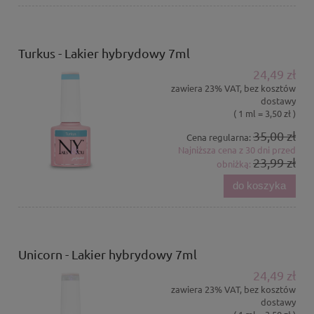
Turkus - Lakier hybrydowy 7ml
24,49 zł
zawiera 23% VAT, bez kosztów
dostawy
( 1 ml = 3,50 zł )
35,00 zł
Cena regularna:
Najniższa cena z 30 dni przed
23,99 zł
obniżką:
do koszyka
Unicorn - Lakier hybrydowy 7ml
24,49 zł
zawiera 23% VAT, bez kosztów
dostawy