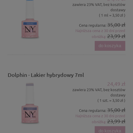
zawiera 23% VAT, bez kosztów
dostawy
( 1 ml = 3,50 zł )
35,00 zł
Cena regularna:
Najniższa cena z 30 dni przed
23,99 zł
obniżką:
do koszyka
Dolphin - Lakier hybrydowy 7ml
24,49 zł
zawiera 23% VAT, bez kosztów
dostawy
( 1 szt. = 3,50 zł )
35,00 zł
Cena regularna:
Najniższa cena z 30 dni przed
23,99 zł
obniżką:
do koszyka