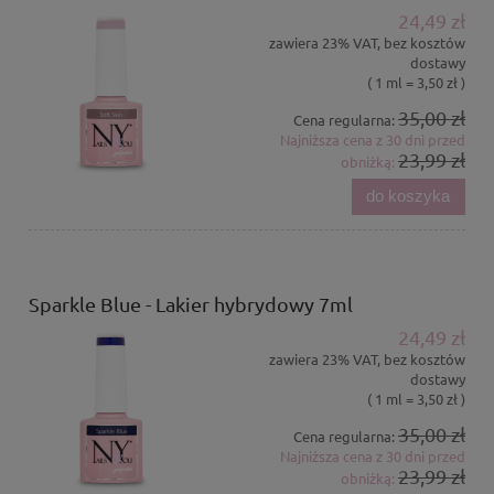
24,49 zł
zawiera 23% VAT, bez kosztów
dostawy
( 1 ml = 3,50 zł )
35,00 zł
Cena regularna:
Najniższa cena z 30 dni przed
23,99 zł
obniżką:
do koszyka
Sparkle Blue - Lakier hybrydowy 7ml
24,49 zł
zawiera 23% VAT, bez kosztów
dostawy
( 1 ml = 3,50 zł )
35,00 zł
Cena regularna:
Najniższa cena z 30 dni przed
23,99 zł
obniżką: