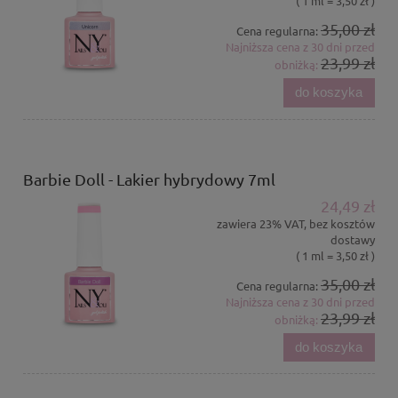
( 1 ml = 3,50 zł )
35,00 zł
Cena regularna:
Najniższa cena z 30 dni przed
23,99 zł
obniżką:
do koszyka
Barbie Doll - Lakier hybrydowy 7ml
24,49 zł
zawiera 23% VAT, bez kosztów
dostawy
( 1 ml = 3,50 zł )
35,00 zł
Cena regularna:
Najniższa cena z 30 dni przed
23,99 zł
obniżką:
do koszyka