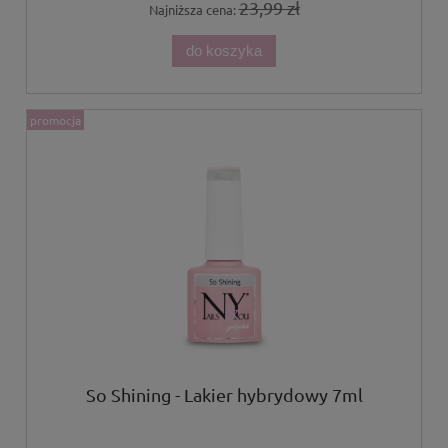
23,99 zł
Najniższa cena:
do koszyka
promocja
So Shining - Lakier hybrydowy 7ml