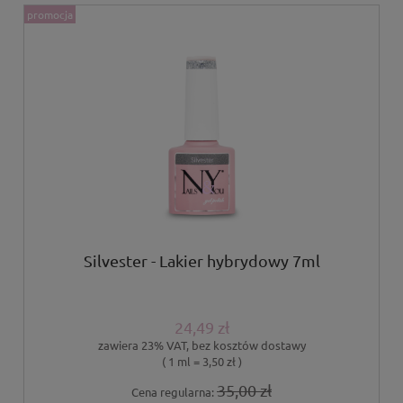
promocja
Silvester - Lakier hybrydowy 7ml
24,49 zł
zawiera 23% VAT, bez kosztów dostawy
( 1 ml = 3,50 zł )
35,00 zł
Cena regularna: