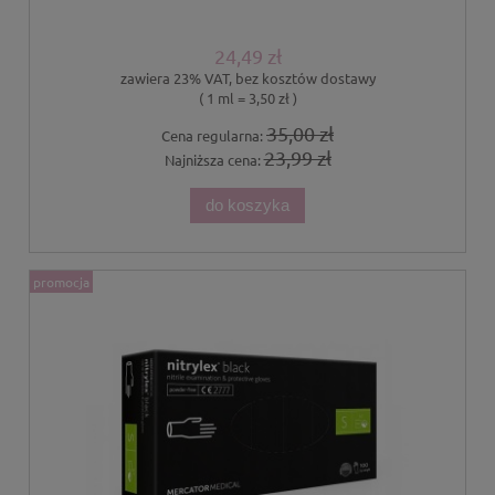
24,49 zł
zawiera 23% VAT, bez kosztów dostawy
( 1 ml = 3,50 zł )
35,00 zł
Cena regularna:
23,99 zł
Najniższa cena:
do koszyka
promocja