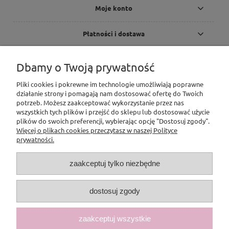
Moje konto
Płatności i dostawa
Informacje
Dbamy o Twoją prywatność
Pliki cookies i pokrewne im technologie umożliwiają poprawne
O nas
działanie strony i pomagają nam dostosować ofertę do Twoich
potrzeb. Możesz zaakceptować wykorzystanie przez nas
Pomoc
wszystkich tych plików i przejść do sklepu lub dostosować użycie
plików do swoich preferencji, wybierając opcję "Dostosuj zgody".
Więcej o plikach cookies przeczytasz w naszej Polityce
prywatności.
zaakceptuj tylko niezbędne
dostosuj zgody
zaakceptuj wszystkie