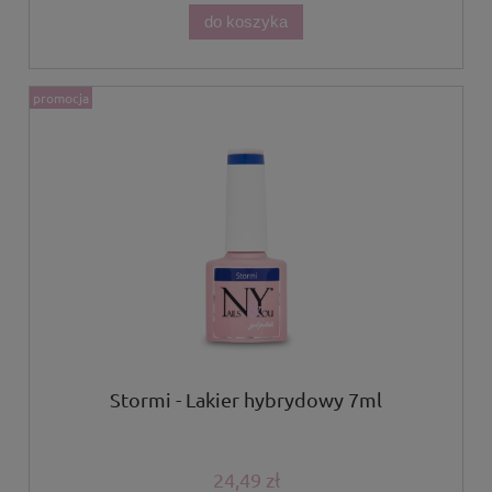
do koszyka
promocja
Stormi - Lakier hybrydowy 7ml
24,49 zł