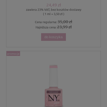
24,49 zł
zawiera 23% VAT, bez kosztów dostawy
( 1 ml = 3,50 zł )
35,00 zł
Cena regularna:
23,99 zł
Najniższa cena:
do koszyka
promocja