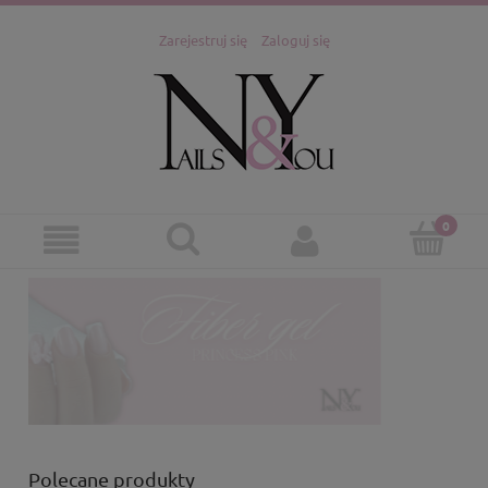
Zarejestruj się
Zaloguj się
Polecane produkty