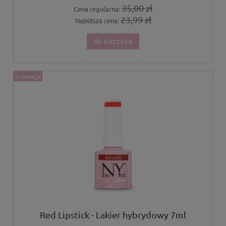
35,00 zł
Cena regularna:
23,99 zł
Najniższa cena:
do koszyka
promocja
Red Lipstick - Lakier hybrydowy 7ml