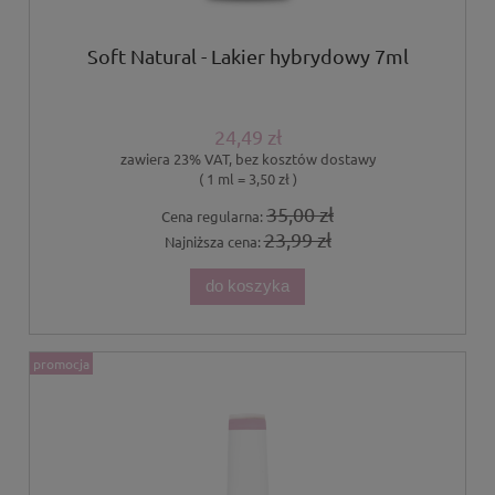
Soft Natural - Lakier hybrydowy 7ml
24,49 zł
zawiera 23% VAT, bez kosztów dostawy
( 1 ml = 3,50 zł )
35,00 zł
Cena regularna:
23,99 zł
Najniższa cena:
do koszyka
promocja