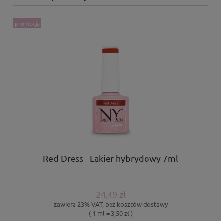
promocja
Red Dress - Lakier hybrydowy 7ml
24,49 zł
zawiera 23% VAT, bez kosztów dostawy
( 1 ml = 3,50 zł )