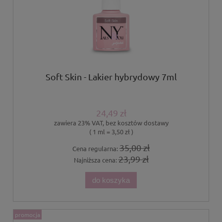
Soft Skin - Lakier hybrydowy 7ml
24,49 zł
zawiera 23% VAT, bez kosztów dostawy
( 1 ml = 3,50 zł )
35,00 zł
Cena regularna:
23,99 zł
Najniższa cena:
do koszyka
promocja