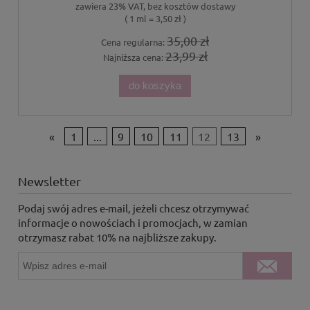
zawiera 23% VAT, bez kosztów dostawy
( 1 ml = 3,50 zł )
35,00 zł
Cena regularna:
23,99 zł
Najniższa cena:
do koszyka
«
1
...
9
10
11
12
13
»
Newsletter
Podaj swój adres e-mail, jeżeli chcesz otrzymywać
informacje o nowościach i promocjach, w zamian
otrzymasz rabat 10% na najbliższe zakupy.